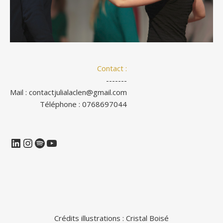
Contact :
-------
Mail : contactjulialaclen@gmail.com
Téléphone : 0768697044
LinkedIn
Instagram
Spotify
YouTube
Crédits illustrations :
Cristal Boisé