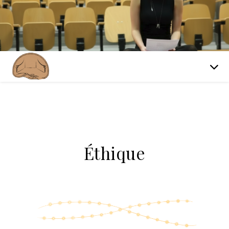
Éthique