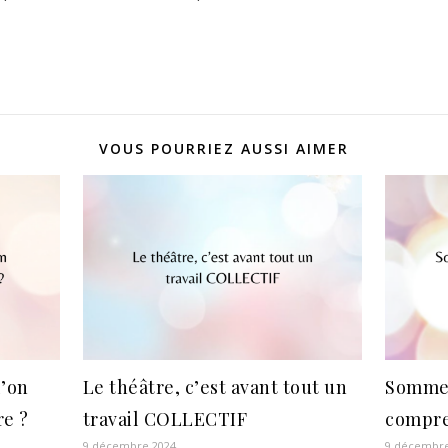
VOUS POURRIEZ AUSSI AIMER
l’on
Le théâtre, c’est avant tout un
Sommes
re ?
travail COLLECTIF
compre
9 décembre 2024
9 décembre