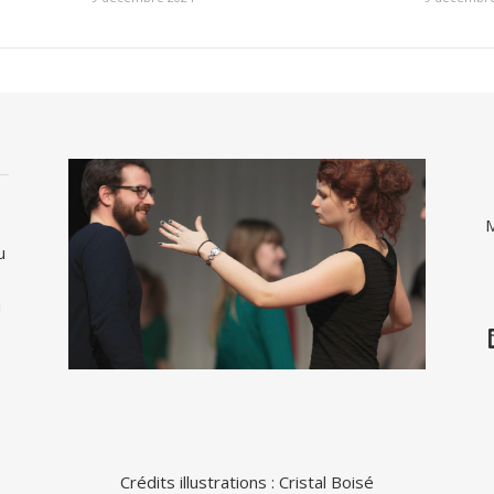
M
u
u
Crédits illustrations :
Cristal Boisé