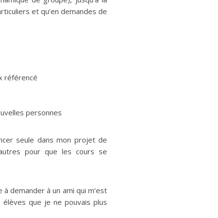
articuliers et qu’en demandes de
x référencé
nouvelles personnes
vancer seule dans mon projet de
autres pour que les cours se
ue à demander à un ami qui m’est
 élèves que je ne pouvais plus