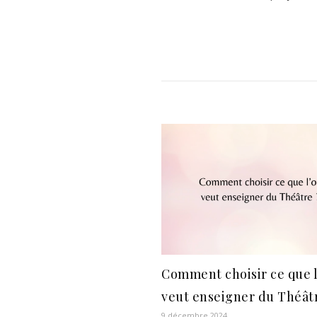
Comment choisir ce que 
veut enseigner du Théât
9 décembre 2024