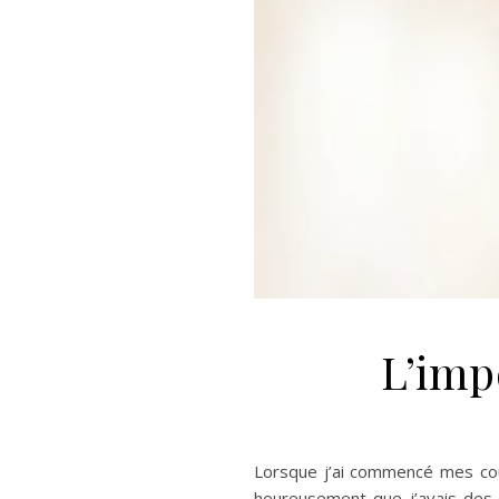
L’imp
Lorsque j’ai commencé mes cour
heureusement que j’avais des 