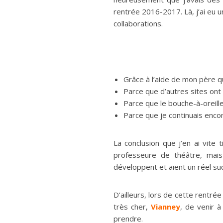
rentrée 2016-2017. Là, j’ai eu 
collaborations.
Grâce à l’aide de mon père q
Parce que d’autres sites ont
Parce que le bouche-à-oreill
Parce que je continuais enco
La conclusion que j’en ai vite
professeure de théâtre, mai
développent et aient un réel su
D’ailleurs, lors de cette rentr
très cher,
Vianney
, de venir 
prendre.