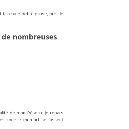
faire une petite pause, puis, le
re de nombreuses
talité de mon Réseau. Je repars
mes cours / mon art se fassent