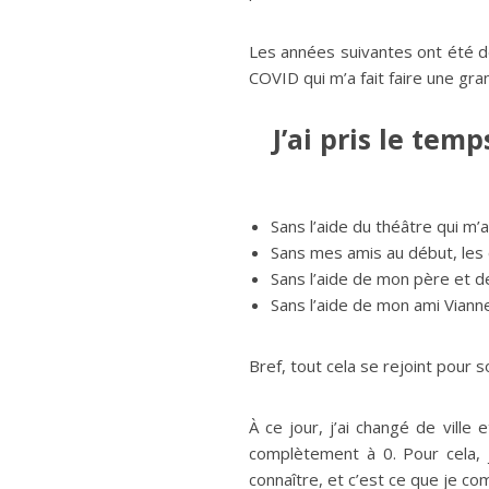
Les années suivantes ont été de
COVID qui m’a fait faire une gra
J’ai pris le te
Sans l’aide du théâtre qui m’
Sans mes amis au début, les
Sans l’aide de mon père et d
Sans l’aide de mon ami Viann
Bref, tout cela se rejoint pour 
À ce jour, j’ai changé de vill
complètement à 0. Pour cela, 
connaître, et c’est ce que je c