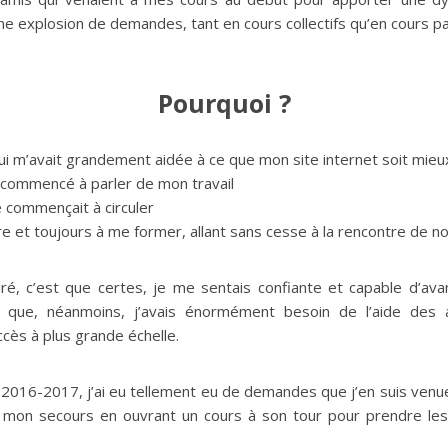
une explosion de demandes, tant en cours collectifs qu’en cours p
Pourquoi ?
ui m’avait grandement aidée à ce que mon site internet soit mieu
 commencé à parler de mon travail
e commençait à circuler
re et toujours à me former, allant sans cesse à la rencontre de 
 tiré, c’est que certes, je me sentais confiante et capable d’a
s que, néanmoins, j’avais énormément besoin de l’aide des 
ccès à plus grande échelle.
ée 2016-2017, j’ai eu tellement eu de demandes que j’en suis ven
à mon secours en ouvrant un cours à son tour pour prendre les