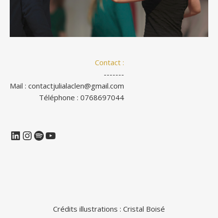
Contact :
-------
Mail : contactjulialaclen@gmail.com
Téléphone : 0768697044
LinkedIn
Instagram
Spotify
YouTube
Crédits illustrations :
Cristal Boisé