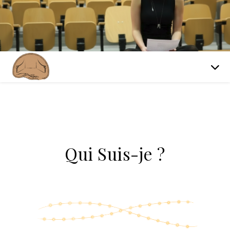
Qui Suis-je ?