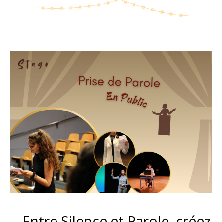
– Entre Silence et Parole, créez