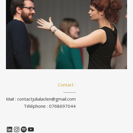
Contact :
-------
Mail : contactjulialaclen@gmail.com
Téléphone : 0768697044
LinkedIn
Instagram
Spotify
YouTube