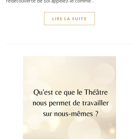
redécouverte de soi appelez-le comme…
LIRE LA SUITE