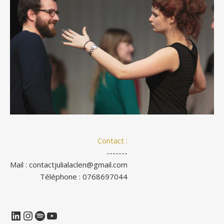
Contact :
-------
Mail : contactjulialaclen@gmail.com
Téléphone : 0768697044
LinkedIn
Instagram
Spotify
YouTube