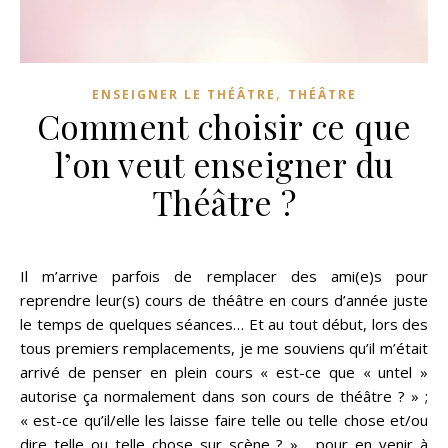
,
ENSEIGNER LE THÉÂTRE
THÉÂTRE
Comment choisir ce que
l’on veut enseigner du
Théâtre ?
Il m’arrive parfois de remplacer des ami(e)s pour
reprendre leur(s) cours de théâtre en cours d’année juste
le temps de quelques séances… Et au tout début, lors des
tous premiers remplacements, je me souviens qu’il m’était
arrivé de penser en plein cours « est-ce que « untel »
autorise ça normalement dans son cours de théâtre ? » ;
« est-ce qu’il/elle les laisse faire telle ou telle chose et/ou
dire telle ou telle chose sur scène ? »… pour en venir à